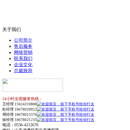
关于我们
公司简介
售后服务
网络营销
联系我们
企业文化
总裁致辞
24小时全国服务热线：
王经理 15624210888
杜经理 18678029022
周经理 18678015376
徐经理 18678021235
电话：0536-4212670