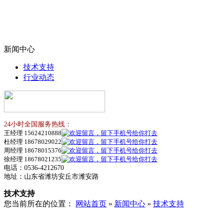
新闻中心
技术支持
行业动态
24小时全国服务热线：
王经理 15624210888
杜经理 18678029022
周经理 18678015376
徐经理 18678021235
电话：0536-4212670
地址：山东省潍坊安丘市潍安路
技术支持
您当前所在的位置：
网站首页
»
新闻中心
»
技术支持