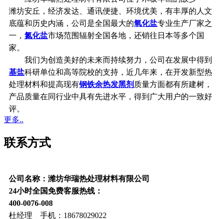
潍坊安丘，经济发达、通讯便捷、环境优美，有丰厚的人文
底蕴和历史内涵，公司是全国最大的
氧化盐
专业生产厂家之
一，
氮化盐
市场范围辐射全国各地，还销往日本等多个国
家。
我们为创造美好的未来而持续努力，公司在发展中得到
基盐
科研单位和高等院校的支持，近几年来，在开发新型热
处理材料和提高现有
钢铁余热发黑剂
质量方面都有所建树，
产品质量在同行业中具有先进水平，得到广大用户的一致好
评。
更多..
联系方式
公司名称：潍坊华瑞热处理材料有限公司
24小时全国免费客服热线：
400-0076-008
杜经理 手机：18678029022