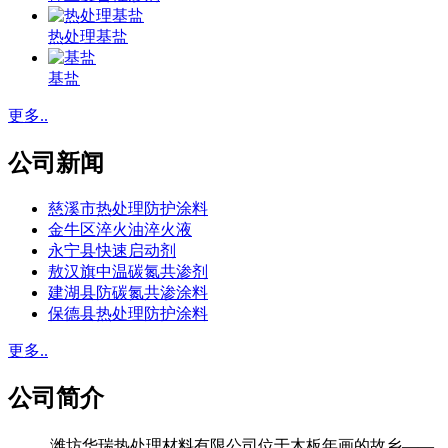
热处理基盐
基盐
更多..
公司新闻
慈溪市热处理防护涂料
金牛区淬火油淬火液
永宁县快速启动剂
敖汉旗中温碳氮共渗剂
建湖县防碳氮共渗涂料
保德县热处理防护涂料
更多..
公司简介
潍坊华瑞热处理材料有限公司位于木板年画的故乡——