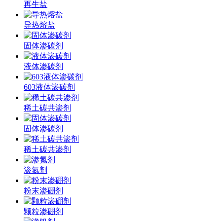
再生盐
导热熔盐
固体渗碳剂
液体渗碳剂
603液体渗碳剂
稀土碳共渗剂
固体渗碳剂
稀土碳共渗剂
渗氮剂
粉末渗硼剂
颗粒渗硼剂