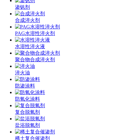
渗钒剂
合成淬火剂
PAG水溶性淬火剂
水溶性淬火液
聚合物合成淬火剂
淬火油
防渗涂料
防氧化涂料
复合脱氧剂
盐浴脱氧剂
稀土复合催渗剂