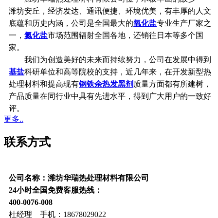
潍坊安丘，经济发达、通讯便捷、环境优美，有丰厚的人文
底蕴和历史内涵，公司是全国最大的
氧化盐
专业生产厂家之
一，
氮化盐
市场范围辐射全国各地，还销往日本等多个国
家。
我们为创造美好的未来而持续努力，公司在发展中得到
基盐
科研单位和高等院校的支持，近几年来，在开发新型热
处理材料和提高现有
钢铁余热发黑剂
质量方面都有所建树，
产品质量在同行业中具有先进水平，得到广大用户的一致好
评。
更多..
联系方式
公司名称：潍坊华瑞热处理材料有限公司
24小时全国免费客服热线：
400-0076-008
杜经理 手机：18678029022