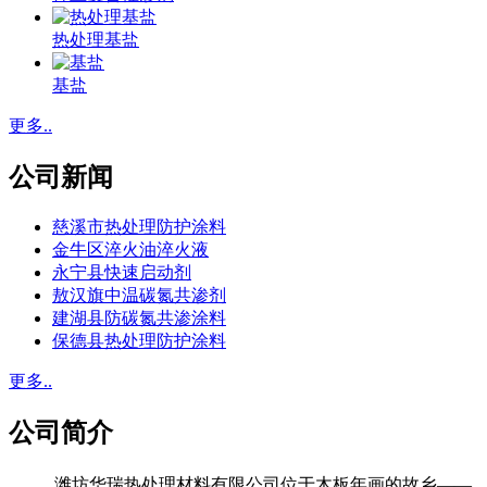
热处理基盐
基盐
更多..
公司新闻
慈溪市热处理防护涂料
金牛区淬火油淬火液
永宁县快速启动剂
敖汉旗中温碳氮共渗剂
建湖县防碳氮共渗涂料
保德县热处理防护涂料
更多..
公司简介
潍坊华瑞热处理材料有限公司位于木板年画的故乡——