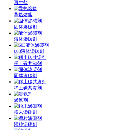
再生盐
导热熔盐
固体渗碳剂
液体渗碳剂
603液体渗碳剂
稀土碳共渗剂
固体渗碳剂
稀土碳共渗剂
渗氮剂
粉末渗硼剂
颗粒渗硼剂