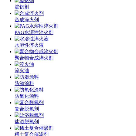
渗钒剂
合成淬火剂
PAG水溶性淬火剂
水溶性淬火液
聚合物合成淬火剂
淬火油
防渗涂料
防氧化涂料
复合脱氧剂
盐浴脱氧剂
稀土复合催渗剂